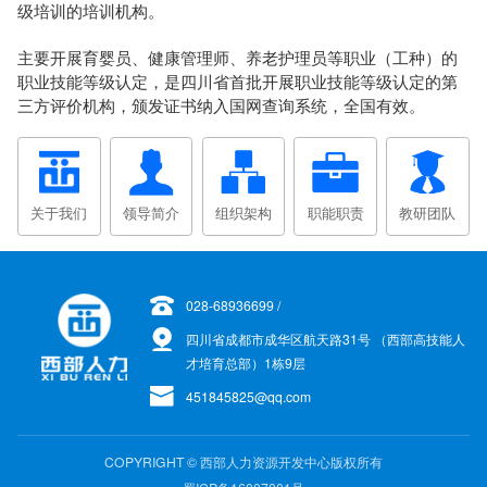
级培训的培训机构。
主要开展育婴员、健康管理师、养老护理员等职业（工种）的
职业技能等级认定，是四川省首批开展职业技能等级认定的第
三方评价机构，颁发证书纳入国网查询系统，全国有效。
关于我们
领导简介
组织架构
职能职责
教研团队
028-68936699 /
四川省成都市成华区航天路31号 （西部高技能人
才培育总部）1栋9层
451845825@qq.com
COPYRIGHT © 西部人力资源开发中心版权所有