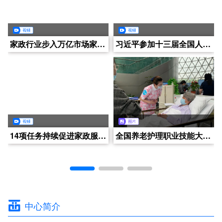
四川西部人力资源开发中心技能人才认定中心正式亮相成都电视台CDTV5大型民生电视栏目《养老全接触》
四川西部人力资源开发中心2024年技能人才评价（日常）工作快讯（2024年12月第2周）
家政行业步入万亿市场家政需求加速增长
老年人营养系列科普讲座《养老生活，吃什么更营养》（第三集）
2024年11月第4周-考务人的一周
习近平参加十三届全国人大一次会议对家政行业的嘱托
老年人营养系列科普讲座《养老生活，吃什么更营养》（第四集）
四川西部人力资源开发中心2024年技能人才评价（日常）工作快讯（2024年12月第1周）
14项任务持续促进家政服务业提质扩容九部门发布工作方案
老年人营养系列科普讲座《养老生活，吃什么更营养》（第二集）
四川西部人力资源开发中心2024年技能人才评价（日常）工作快讯（2024年11月第3周）
全国养老护理职业技能大赛启动
2
中心简介