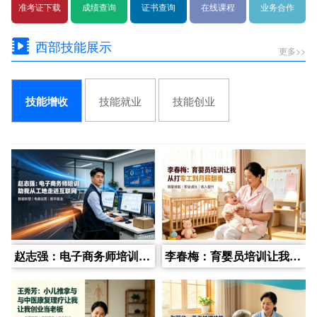
准考证下载
成绩查询
证书查询
在线课程
业务合作
西部技能展示
更多>>
技能就业
技能创业
技能增收
赵志强：电子商务师培训助我从工地走进互联网
李春梅：育婴员培训让我从打零工到月薪翻番