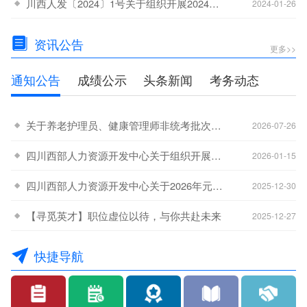
川西人发〔2024〕1号关于组织开展2024年职业技能等级认定工作的通知
-15
2024-01-26
资讯公告
更多>>
通知公告
成绩公示
头条新闻
考务动态
关于养老护理员、健康管理师非统考批次考生最后一次补考工作的通知
-31
2026-07-26
四川西部人力资源开发中心关于组织开展2026年全省职业技能等级认定工作的通知
-20
2026-01-15
四川西部人力资源开发中心关于2026年元旦节放假安排的通知
-15
2025-12-30
【寻觅英才】职位虚位以待，与你共赴未来
-08
2025-12-27
快捷导航