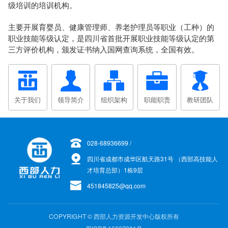
级培训的培训机构。
主要开展育婴员、健康管理师、养老护理员等职业（工种）的
职业技能等级认定，是四川省首批开展职业技能等级认定的第
三方评价机构，颁发证书纳入国网查询系统，全国有效。
关于我们
领导简介
组织架构
职能职责
教研团队
028-68936699 /
四川省成都市成华区航天路31号 （西部高技能人
才培育总部）1栋9层
451845825@qq.com
COPYRIGHT © 西部人力资源开发中心版权所有