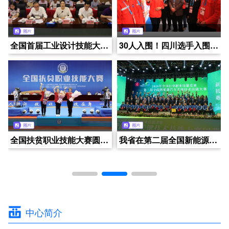
四川广茂星辰教育科技有限公司
四川西部人力资源开发中心2025年技能人才评价（日常）工作快讯（2025年2月第3周）
全国首届工业设计技能大赛启动筹备工作
绵阳市青创职业技能鉴定站
四川西部人力资源开发中心2025年技能人才评价（日常）工作快讯（2025年1月第2周）
30人入围！四川选手入围第46届世界技能大赛国家集训队成绩创历史新高
南
成都市温江区聚鼎教育培训学校有限公司
四川西部人力资源开发中心2025年技能人才评价（日常）工作快讯（2025年1月第3周）
全国扶贫职业技能大赛圆满落幕 四川选手载誉而归
四川省三益康养服务有限公司
四川西部人力资源开发中心2025年技能人才评价（日常）工作快讯（2025年1月第1周）
我省在第二届全国新能源汽车关键技术技能大赛上再创佳绩
中心简介