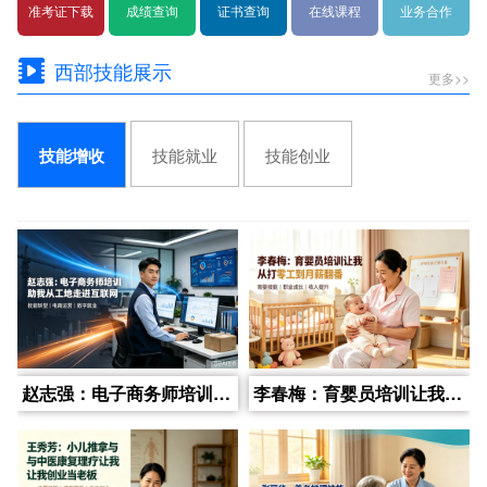
准考证下载
成绩查询
证书查询
在线课程
业务合作
西部技能展示
更多>>
技能就业
技能创业
技能增收
赵志强：电子商务师培训助我从工地走进互联网
李春梅：育婴员培训让我从打零工到月薪翻番