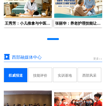
王秀芳：小儿推拿与中医康复理疗让我创业当老板
张丽华：养老护理技能让我在家门口端稳“金饭碗”
西部融媒体中心
更多>>
技能评价
实训基地
西部风采
权威报道