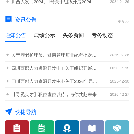
川西人发〔2024〕1号关于组织开展2024年职业技能等级认定工作的通知
-15
2024-01-26
资讯公告
更多>>
通知公告
成绩公示
头条新闻
考务动态
关于养老护理员、健康管理师非统考批次考生最后一次补考工作的通知
-20
2026-07-26
四川西部人力资源开发中心关于组织开展2026年全省职业技能等级认定工作的通知
-15
2026-01-15
四川西部人力资源开发中心关于2026年元旦节放假安排的通知
-08
2025-12-30
【寻觅英才】职位虚位以待，与你共赴未来
-01
2025-12-27
快捷导航