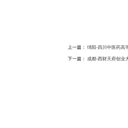
上一篇：
绵阳-四川中医药高
下一篇：
成都-西财天府创业