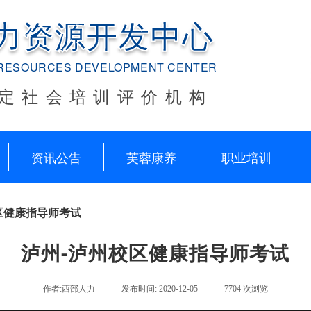
力资源开发中心
RESOURCES DEVELOPMENT CENTER
定社会培训评价机构
资讯公告
芙蓉康养
职业培训
区健康指导师考试
泸州-泸州校区健康指导师考试
作者:西部人力
发布时间: 2020-12-05
7704 次浏览