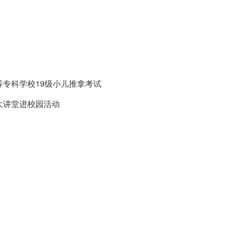
等专科学校19级小儿推拿考试
大讲堂进校园活动